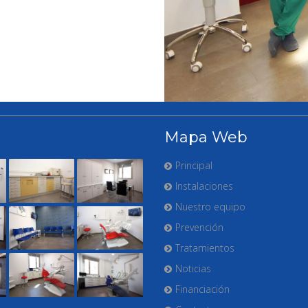
Mapa Web
Principal
Instalaciones
Nuestro equipo
Prevención
Tratamientos
Noticias
Financiación