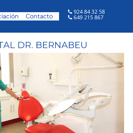
924 84 32 58
iación
Contacto
649 215 867
TAL DR. BERNABEU
Next