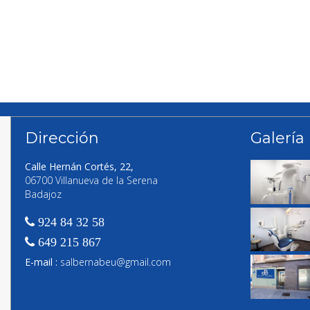
Dirección
Galería
Calle Hernán Cortés, 22,
06700 Villanueva de la Serena
Badajoz
924 84 32 58
649 215 867
E-mail :
salbernabeu@gmail.com